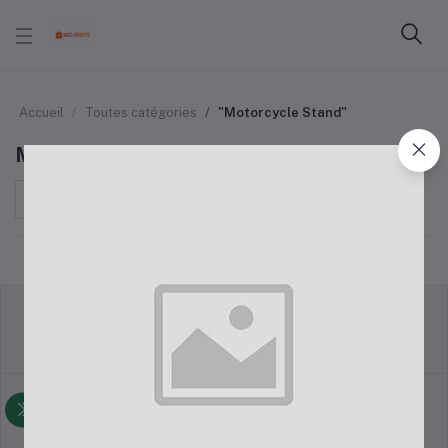
Accueil
Toutes catégories
"Motorcycle Stand"
Motorcycle Stand
Trier par
Politique de retour
Termes et conditions
Politique d'assistance
politique de la vie privée