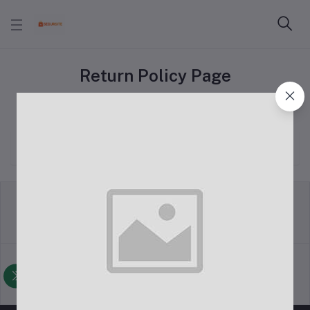
Return Policy Page
Accueil
"Politique de retour"
Politique de retour
Termes et conditions
Politique d'assistance
politique de la vie privée